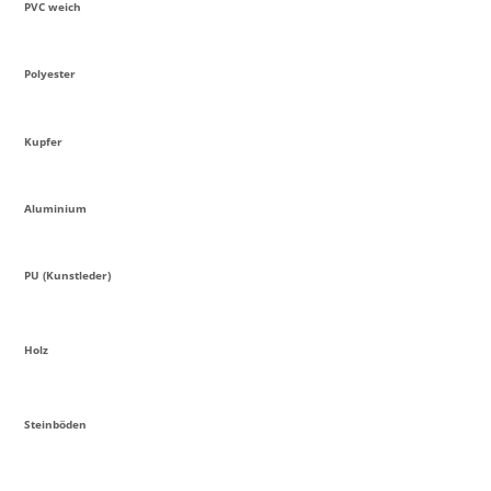
PVC weich
Polyester
Kupfer
Aluminium
PU (Kunstleder)
Holz
Steinböden